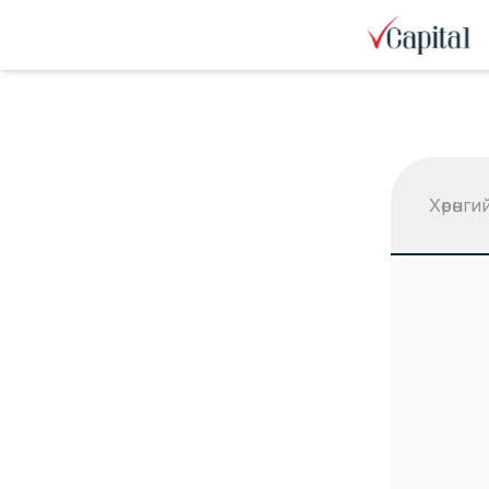
Хөрөнг